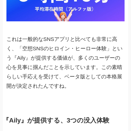
これは一般的なSNSアプリと比べても非常に高
く、「空想SNSのヒロイン・ヒーロー体験」とい
う『Aily』が提供する価値が、多くのユーザーの
心を見事に掴んだことを示しています。この素晴
らしい手応えを受けて、ベータ版としての本格展
開が決定されたんですね。
『Aily』が提供する、3つの没入体験