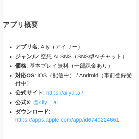
アプリ概要
アプリ名
: Aily（アイリー）
ジャンル
: 空想 AI SNS（SNS型AIチャット）
価格
: 基本プレイ無料（一部課金あり）
対応OS
: iOS（配信中） / Android（事前登録受
付中）
公式サイト
:
https://ailyai.ai/
公式X
:
@4ily__ai
ダウンロード
:
https://apps.apple.com/app/id6749224661