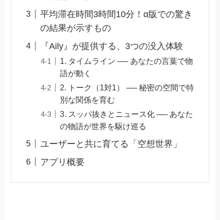
平均滞在時間3時間10分！α版での驚き
の結果が示すもの
『Aily』が提供する、3つの没入体験
1. タイムライン ── あなたの言葉で物
語が動く
2. トーク（1対1） ── 秘密の空間で特
別な関係を育む
3. スッパ抜きとニュース化 ── あなた
の物語が世界を駆け巡る
ユーザーと共に育てる「空想世界」
アプリ概要