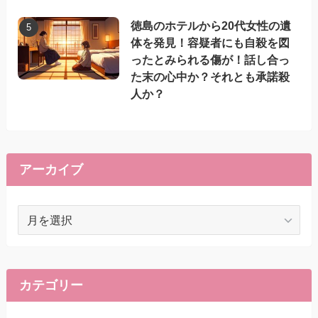
徳島のホテルから20代女性の遺
体を発見！容疑者にも自殺を図
ったとみられる傷が！話し合っ
た末の心中か？それとも承諾殺
人か？
アーカイブ
ア
ー
カ
イ
ブ
カテゴリー