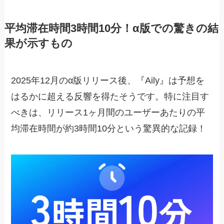
平均滞在時間3時間10分！α版での驚きの結
果が示すもの
2025年12月のα版リリース後、『Aily』は予想を
はるかに超える反響を得たそうです。特に注目す
べきは、リリース1ヶ月間のユーザーあたりの平
均滞在時間が約3時間10分という驚異的な記録！