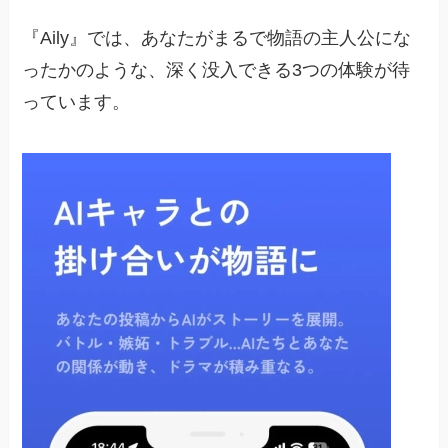
『Aily』では、あなたがまるで物語の主人公にな
ったかのような、深く没入できる3つの体験が待
っています。