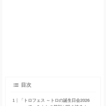
目次
「トロフェス ～トロの誕生日会2026