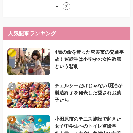
人気記事ランキング
4歳の命を奪った奄美市の交通事
故！運転手は小学校の女性教師
という悲劇
チェルシーだけじゃない 明治が
製造終了を発表した愛されお菓
子たち
小田原市のテニス施設で起きた
女子中学生へのトイレ盗撮事