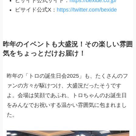
ビサイド公式サイト：
https://bexide.co.jp/
ビサイド公式X：
https://twitter.com/bexide
昨年のイベントも大盛況！その楽しい雰囲
気をちょっとだけお届け！
昨年の「トロの誕生日会2025」も、たくさんのフ
ァンの方々が駆けつけ、大盛況だったそうです
よ。会場は笑顔であふれ、トロちゃんのお誕生日
をみんなでお祝いする温かい雰囲気に包まれまし
た。