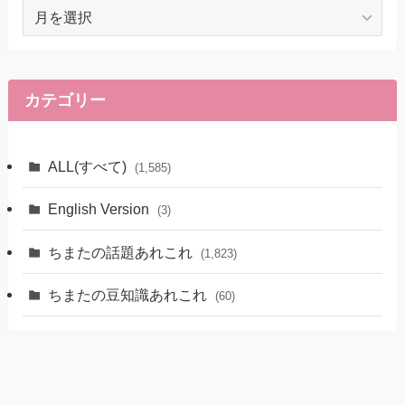
ア
ー
カ
イ
ブ
カテゴリー
ALL(すべて)
(1,585)
English Version
(3)
ちまたの話題あれこれ
(1,823)
ちまたの豆知識あれこれ
(60)