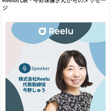
Reelu代表・今野珠優さんからのメッセー
ジ