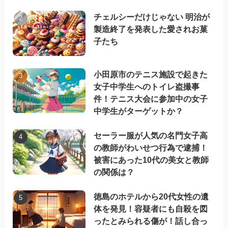
チェルシーだけじゃない 明治が
製造終了を発表した愛されお菓
子たち
小田原市のテニス施設で起きた
女子中学生へのトイレ盗撮事
件！テニス大会に参加中の女子
中学生がターゲットか？
セーラー服が人気の名門女子高
の教師がわいせつ行為で逮捕！
被害にあった10代の美女と教師
の関係は？
徳島のホテルから20代女性の遺
体を発見！容疑者にも自殺を図
ったとみられる傷が！話し合っ