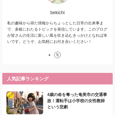
bekichi
私の趣味から得た情報からちょっとした日常の出来事ま
で、多岐にわたるトピックを発信しています。このブログ
が皆さんの生活に新しい風を吹き込むきっかけとなれば幸
いです。どうぞ、お気軽にお付き合いください！
人気記事ランキング
4歳の命を奪った奄美市の交通事
故！運転手は小学校の女性教師
という悲劇