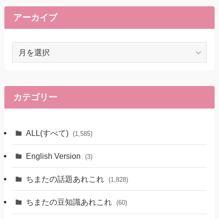
アーカイブ
ア
ー
カ
イ
ブ
カテゴリー
ALL(すべて)
(1,585)
English Version
(3)
ちまたの話題あれこれ
(1,828)
ちまたの豆知識あれこれ
(60)