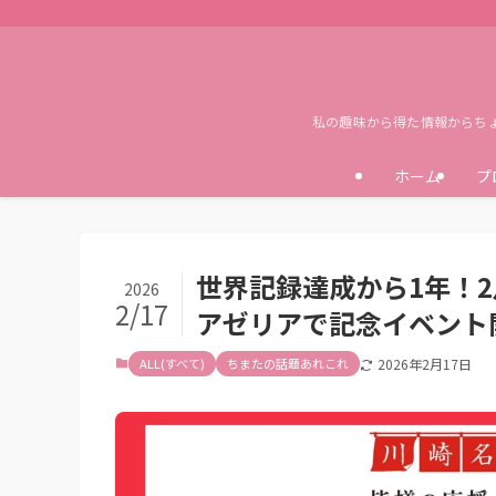
私の趣味から得た情報からち
ホーム
プ
世界記録達成から1年！
2026
2/17
アゼリアで記念イベント
ALL(すべて)
ちまたの話題あれこれ
2026年2月17日