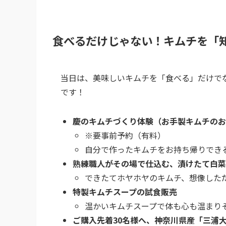
食べるだけじゃない！キムチを「
当日は、美味しいキムチを「食べる」だけで
です！
慶のキムチづくり体験（お手製キムチのお
※要事前予約（有料）
自分で作ったキムチをお持ち帰りでき
熟練職人がその場で仕込む、漬けたて白菜
できたてホヤホヤのキムチ、想像した
特製キムチスープの試食販売
温かいキムチスープで体も心も温まり
ご購入先着30名様へ、神奈川県産「三浦