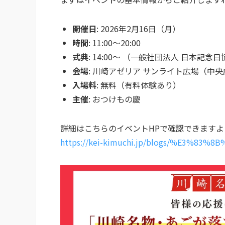
開催日
: 2026年2月16日（月）
時間
: 11:00〜20:00
式典
: 14:00〜 （一般社団法人 日本記
会場
: 川崎アゼリア サンライト広場（中
入場料
: 無料（有料体験あり）
主催
: おつけもの慶
詳細はこちらのイベントHPで確認できますよ
https://kei-kimuchi.jp/blogs/%E3%83