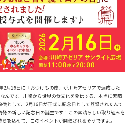
5年2月16日に「おつけもの慶」が川崎アゼリアで達成した
録なんです。川崎から世界の食文化を発信する、本当に素晴
徴として、2月16日が正式に記念日として登録されたんで
崎発の新しい記念日の誕生です！この素晴らしい取り組みを
持ちを込めて、このイベントが開催されるそうですよ。