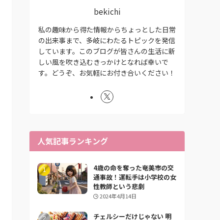
bekichi
私の趣味から得た情報からちょっとした日常
の出来事まで、多岐にわたるトピックを発信
しています。このブログが皆さんの生活に新
しい風を吹き込むきっかけとなれば幸いで
す。どうぞ、お気軽にお付き合いください！
人気記事ランキング
4歳の命を奪った奄美市の交
通事故！運転手は小学校の女
性教師という悲劇
2024年4月14日
チェルシーだけじゃない 明