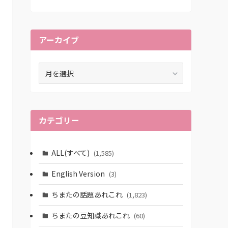
アーカイブ
ア
ー
カ
イ
ブ
カテゴリー
ALL(すべて)
(1,585)
English Version
(3)
ちまたの話題あれこれ
(1,823)
ちまたの豆知識あれこれ
(60)