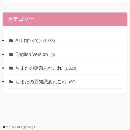
カ
イ
ブ
カテゴリー
ALL(すべて)
(1,585)
English Version
(3)
ちまたの話題あれこれ
(1,823)
ちまたの豆知識あれこれ
(60)
ホーム
ALL(すべて)