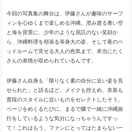
今回の写真集の舞台は、伊藤さんが趣味のサーフ
ィンを心ゆくまで楽しめる沖縄。澄み渡る青い空
と海を背景に、少年のような屈託のない笑顔か
ら、沖縄料理を頬張る等身大の姿、そして夜のベ
ッドルームで見せる大人の色気まで、本当にたく
さんの表情が収められているんです。
伊藤さん自身も「限りなく素の自分に近い姿を見
せられた」と語るほど、メイクも控えめ、衣装も
普段のスタイルに近いものをセレクトしたそう。
ページをめくるたびに、まるで隣で一緒に沖縄旅
行をしているような気分になっちゃうんですっ
て！これはもう、ファンにとってはたまらない一