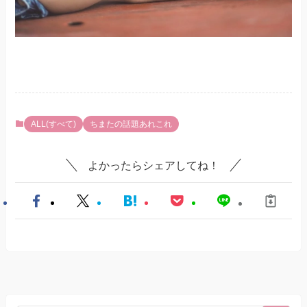
ALL(すべて)
ちまたの話題あれこれ
よかったらシェアしてね！