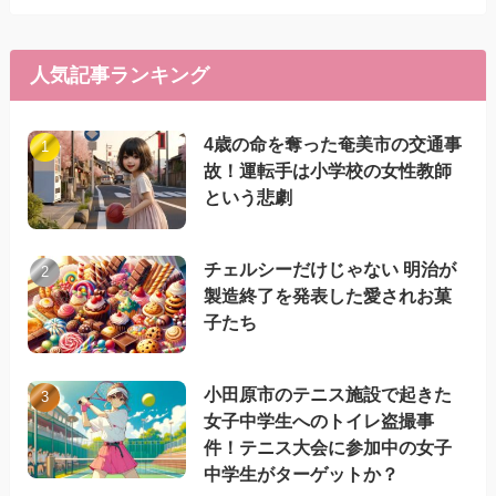
人気記事ランキング
4歳の命を奪った奄美市の交通事
故！運転手は小学校の女性教師
という悲劇
チェルシーだけじゃない 明治が
製造終了を発表した愛されお菓
子たち
小田原市のテニス施設で起きた
女子中学生へのトイレ盗撮事
件！テニス大会に参加中の女子
中学生がターゲットか？