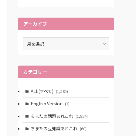
アーカイブ
ア
ー
カ
イ
ブ
カテゴリー
ALL(すべて)
(1,585)
English Version
(3)
ちまたの話題あれこれ
(1,824)
ちまたの豆知識あれこれ
(60)