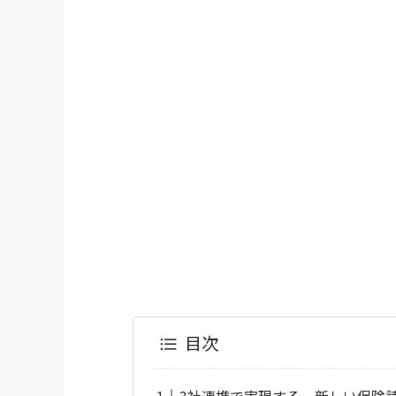
目次
3社連携で実現する、新しい保険