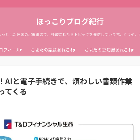
ほっこりブログ紀行
ょっとした日常の出来事まで、多岐にわたるトピックを発信しています。どうぞ、
ロフィール
ちまたの話題あれこれ
ちまたの豆知識あれこれ
！AIと電子手続きで、煩わしい書類作業
ってくる