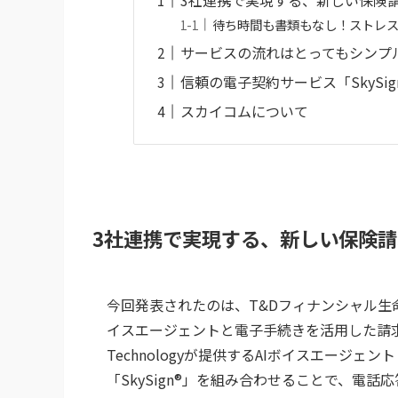
待ち時間も書類もなし！ストレ
サービスの流れはとってもシンプ
信頼の電子契約サービス「SkySig
スカイコムについて
3社連携で実現する、新しい保険
今回発表されたのは、T&Dフィナンシャル生命、P
イスエージェントと電子手続きを活用した請求
Technologyが提供するAIボイスエージェント
「SkySign®」を組み合わせることで、電