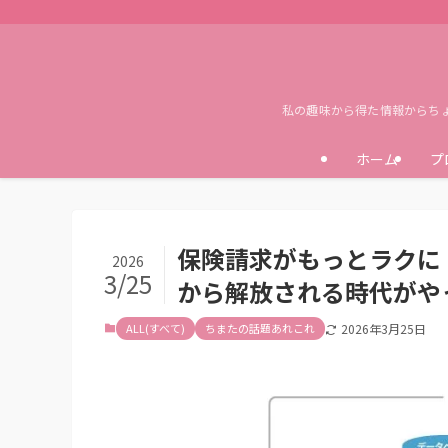
私の趣味から得た情報からち
ホーム
プ
保険請求がもっとラクに
2026
3/25
から解放される時代がや
ALL(すべて)
ちまたの話題あれこれ
2026年3月25日