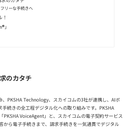
スフリーな手続きへ
ル！
n®」
請求のカタチ
KSHA Technology、スカイコムの3社が連携し、AIボ
手続きの全工程デジタル化への取り組みです。PKSHA
「PKSHA VoiceAgent」と、スカイコムの電子契約サービス
話応答から電子手続きまで、請求手続きを一気通貫でデジタル