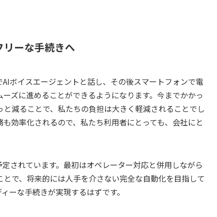
フリーな手続きへ
AIボイスエージェントと話し、その後スマートフォンで電
ムーズに進めることができるようになります。今までかかっ
っと減ることで、私たちの負担は大きく軽減されることでし
務も効率化されるので、私たち利用者にとっても、会社にと
が予定されています。最初はオペレーター対応と併用しながら
ことで、将来的には人手を介さない完全な自動化を目指して
ディーな手続きが実現するはずです。