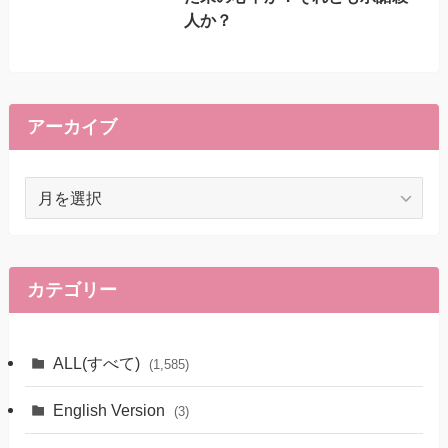
人か？
アーカイブ
ア
ー
カ
イ
ブ
カテゴリー
ALL(すべて)
(1,585)
English Version
(3)