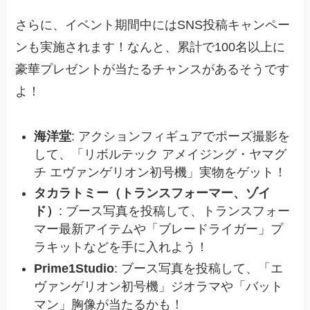
さらに、イベント期間中にはSNS投稿キャンペー
ンも実施されます！なんと、累計で100名以上に
豪華プレゼントが当たるチャンスがあるそうです
よ！
海洋堂
: アクションフィギュアでポーズ撮影を
して、「リボルテック アメイジング・ヤマグ
チ エヴァンゲリオン初号機」実物をゲット！
タカラトミー（トランスフォーマー、ゾイ
ド）
: ブース写真を投稿して、トランスフォー
マー最新アイテムや「ブレードライガー」プ
ラキットなどを手に入れよう！
Prime1Studio
: ブース写真を投稿して、「エ
ヴァンゲリオン初号機」ジオラマや「バット
マン」胸像が当たるかも！