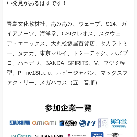
い発見があるはずです！
青島文化教材社、あみあみ、ウェーブ、S14、ガ
イアノーツ、海洋堂、GSIクレオス、スクウェ
ア・エニックス、大丸松坂屋百貨店、タカラトミ
ー、タナカ、東京マルイ、トミーテック、ハズブ
ロ、ハセガワ、BANDAI SPIRITS、V、フジミ模
型、Prime1Studio、ホビージャパン、マックスフ
ァクトリー、メガハウス（五十音順）