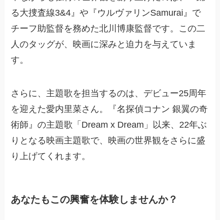
る大捜査線3&4』や『ウルヴァリンSamurai』で
チーフ助監督を務めた北川博康監督です。この二
人のタッグが、映画に深みと迫力を与えていま
す。
さらに、主題歌を担当するのは、デビュー25周年
を迎えた愛内里菜さん。『名探偵コナン 銀翼の奇
術師』の主題歌「Dream x Dream」以来、22年ぶ
りとなる映画主題歌で、映画の世界観をさらに盛
り上げてくれます。
あなたもこの興奮を体験しませんか？