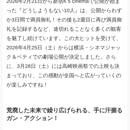
2026年2月21日から新宿K’s cinemaで公開が始ま
った『どうしようもない10人』は、公開からわず
か3日間で満員御礼！その後も2週目に再び満員御
礼を記録するなど、途切れることなく多くの観客
を魅了し続けています。この大ヒットを受けて、
2026年4月25日（土）からは横浜・シネマジャッ
ク＆ベティでの劇場公開が決定しました。さら
に、3月28日（土）には高崎映画祭での上映も決
まっており、この感動が全国へと広がっていくの
が楽しみですね！
荒廃した未来で繰り広げられる、手に汗握る
ガン・アクション！