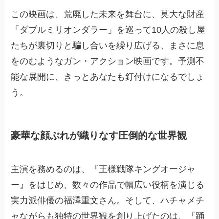
この映画は、荒廃した未来を舞台に、莫大な財産
「ダブルミリオンダラー」を巡って10人の殺し屋
たちが裏切りと騙し合いを繰り広げる、まさに息
をのむようなガン・アクション映画です。予測不
能な展開に、きっとあなたも釘付けになるでしょ
う。
豪華な顔ぶれが織りなす圧倒的な世界観
主演を務めるのは、『王様戦隊キングオージャ
ー』をはじめ、数々の作品で幅広い役柄を演じる
実力派俳優の福澤重文さん。そして、ハチャメチ
ャながらも独特の世界観を創り上げたのは、『踊