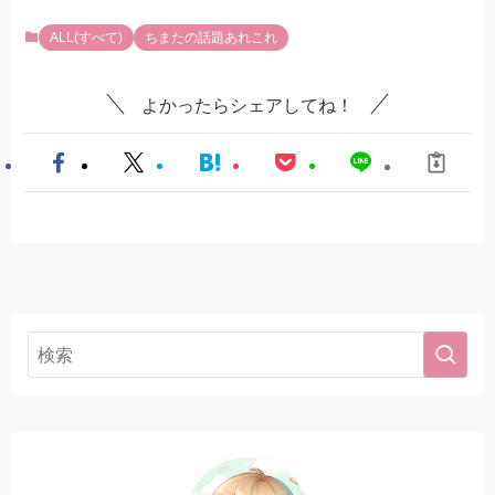
ALL(すべて)
ちまたの話題あれこれ
よかったらシェアしてね！