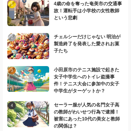
4歳の命を奪った奄美市の交通事
故！運転手は小学校の女性教師
という悲劇
チェルシーだけじゃない 明治が
製造終了を発表した愛されお菓
子たち
小田原市のテニス施設で起きた
女子中学生へのトイレ盗撮事
件！テニス大会に参加中の女子
中学生がターゲットか？
セーラー服が人気の名門女子高
の教師がわいせつ行為で逮捕！
被害にあった10代の美女と教師
の関係は？