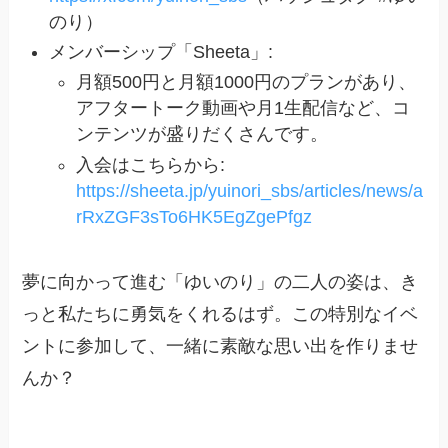
のり）
メンバーシップ「Sheeta」:
月額500円と月額1000円のプランがあり、
アフタートーク動画や月1生配信など、コ
ンテンツが盛りだくさんです。
入会はこちらから:
https://sheeta.jp/yuinori_sbs/articles/news/a
rRxZGF3sTo6HK5EgZgePfgz
夢に向かって進む「ゆいのり」の二人の姿は、き
っと私たちに勇気をくれるはず。この特別なイベ
ントに参加して、一緒に素敵な思い出を作りませ
んか？