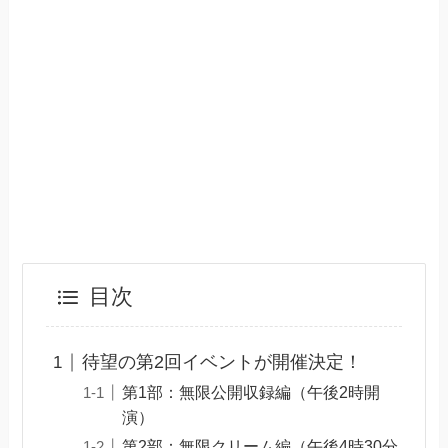
目次
待望の第2回イベントが開催決定！
第1部：無限公開収録編（午後2時開
演）
第2部：無限クリーム編（午後4時30分