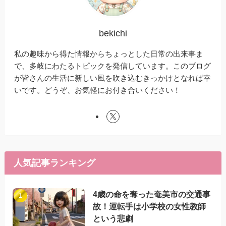
bekichi
私の趣味から得た情報からちょっとした日常の出来事ま
で、多岐にわたるトピックを発信しています。このブログ
が皆さんの生活に新しい風を吹き込むきっかけとなれば幸
いです。どうぞ、お気軽にお付き合いください！
人気記事ランキング
4歳の命を奪った奄美市の交通事
故！運転手は小学校の女性教師
という悲劇