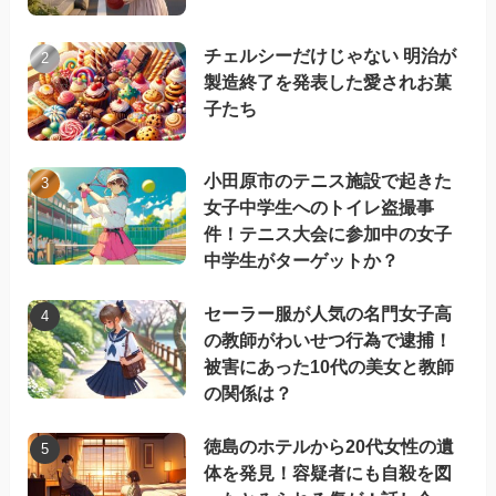
チェルシーだけじゃない 明治が
製造終了を発表した愛されお菓
子たち
小田原市のテニス施設で起きた
女子中学生へのトイレ盗撮事
件！テニス大会に参加中の女子
中学生がターゲットか？
セーラー服が人気の名門女子高
の教師がわいせつ行為で逮捕！
被害にあった10代の美女と教師
の関係は？
徳島のホテルから20代女性の遺
体を発見！容疑者にも自殺を図