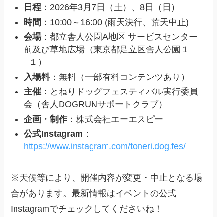
日程
：2026年3月7日（土）、8日（日）
時間
：10:00～16:00 (雨天決行、荒天中止)
会場
：都立舎人公園A地区 サービスセンター
前及び草地広場（東京都足立区舎人公園１
−１）
入場料
：無料（一部有料コンテンツあり）
主催
：とねりドッグフェスティバル実行委員
会（舎人DOGRUNサポートクラブ）
企画・制作
：株式会社エーエスピー
公式Instagram
：
https://www.instagram.com/toneri.dog.fes/
※天候等により、開催内容が変更・中止となる場
合があります。最新情報はイベントの公式
Instagramでチェックしてくださいね！