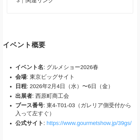
関連リンク
イベント概要
イベント名
: グルメショー2026春
会場
: 東京ビッグサイト
日程
: 2026年2月4日（水）〜6日（金）
出展者
: 西原町商工会
ブース番号
: 東4-T01-03（ガレリア側受付から
入って左すぐ）
公式サイト
:
https://www.gourmetshow.jp/39gs/