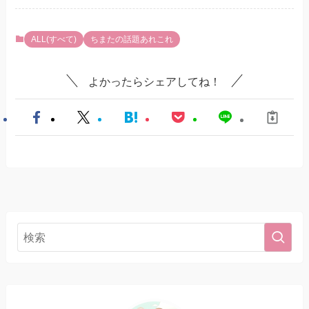
ALL(すべて)
ちまたの話題あれこれ
よかったらシェアしてね！