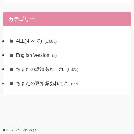
カ
イ
ブ
カテゴリー
ALL(すべて)
(1,585)
English Version
(3)
ちまたの話題あれこれ
(1,823)
ちまたの豆知識あれこれ
(60)
ホーム
ALL(すべて)