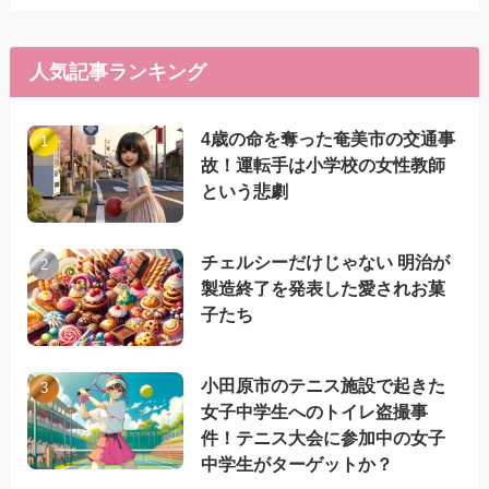
人気記事ランキング
4歳の命を奪った奄美市の交通事
故！運転手は小学校の女性教師
という悲劇
チェルシーだけじゃない 明治が
製造終了を発表した愛されお菓
子たち
小田原市のテニス施設で起きた
女子中学生へのトイレ盗撮事
件！テニス大会に参加中の女子
中学生がターゲットか？