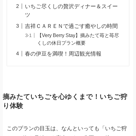
いちご尽くしの贅沢ディナー＆スイー
ツ
吉祥ＣＡＲＥＮで過ごす癒やしの時間
【Very Berry Stay】摘みたて苺と苺尽
くしの休日プラン概要
春の伊豆を満喫！周辺観光情報
摘みたていちごを心ゆくまで！いちご狩
り体験
このプランの目玉は、なんといっても「いちご狩