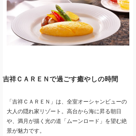
吉祥ＣＡＲＥＮで過ごす癒やしの時間
「吉祥ＣＡＲＥＮ」は、全室オーシャンビューの
大人の隠れ家リゾート。高台から海に昇る朝日
や、満月が描く光の道「ムーンロード」を望む絶
景が魅力です。