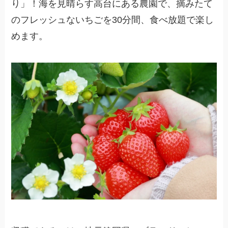
り」！海を見晴らす高台にある農園で、摘みたて
のフレッシュないちごを30分間、食べ放題で楽し
めます。