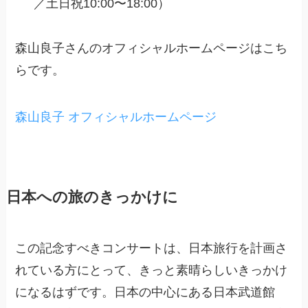
／土日祝10:00〜18:00）
森山良子さんのオフィシャルホームページはこち
らです。
森山良子 オフィシャルホームページ
日本への旅のきっかけに
この記念すべきコンサートは、日本旅行を計画さ
れている方にとって、きっと素晴らしいきっかけ
になるはずです。日本の中心にある日本武道館