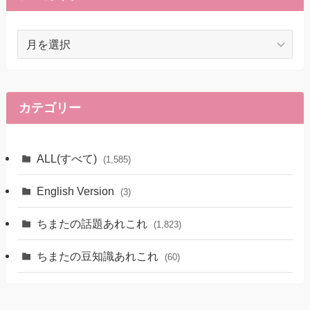
ア
ー
カ
イ
ブ
カテゴリー
ALL(すべて)
(1,585)
English Version
(3)
ちまたの話題あれこれ
(1,823)
ちまたの豆知識あれこれ
(60)