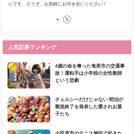
いです。どうぞ、お気軽にお付き合いください！
人気記事ランキング
4歳の命を奪った奄美市の交通事
故！運転手は小学校の女性教師
という悲劇
チェルシーだけじゃない 明治が
製造終了を発表した愛されお菓
子たち
小田原市のテニス施設で起きた