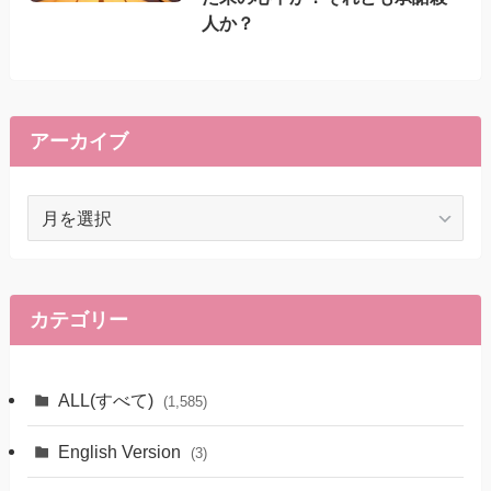
人か？
アーカイブ
ア
ー
カ
イ
ブ
カテゴリー
ALL(すべて)
(1,585)
English Version
(3)