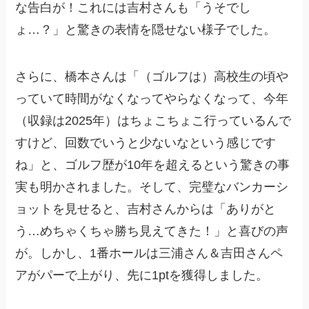
な告白が！これには吉村さんも「うそでし
ょ…？」と驚きの表情を隠せない様子でした。
さらに、橋本さんは「（ゴルフは）高校生の頃や
っていて時間がなくなってやらなくなって、今年
（収録は2025年）はちょこちょこ行っているんで
すけど、回数でいうと少ないなという感じです
ね」と、ゴルフ歴が10年を超えるという驚きの事
実も明かされました。そして、完璧なバンカーシ
ョットを見せると、吉村さんからは「ありがと
う…めちゃくちゃ勝ち見えてきた！」と喜びの声
が。しかし、1番ホールは三浦さん＆吉田さんペ
アがパーで上がり、先に1ptを獲得しました。