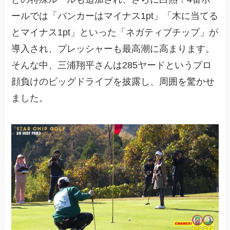
ールでは「バンカーはマイナス1pt」「木に当てる
とマイナス1pt」といった「ネガティブチップ」が
導入され、プレッシャーも最高潮に高まります。
そんな中、三浦翔平さんは285ヤードというプロ
顔負けのビッグドライブを披露し、周囲を驚かせ
ました。