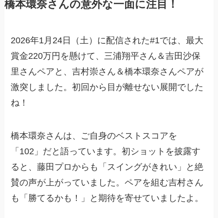
橋本環奈さんの意外な一面に注目！
2026年1月24日（土）に配信された#1では、最大
賞金220万円を懸けて、三浦翔平さん＆吉田沙保
里さんペアと、吉村崇さん＆橋本環奈さんペアが
激突しました。初回から目が離せない展開でした
ね！
橋本環奈さんは、ご自身のベストスコアを
「102」だと語っています。初ショットを披露す
ると、藤田プロからも「スイングがきれい」と絶
賛の声が上がっていました。ペアを組む吉村さん
も「勝てるかも！」と期待を寄せていましたよ。