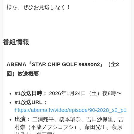
様を、ぜひお見逃しなく！
番組情報
ABEMA『STAR CHIP GOLF season2』（全2
回）放送概要
#1放送日時：
2026年1月24日（土）夜8時〜
#1放送URL：
https://abema.tv/video/episode/90-2028_s2_p1
出演：
三浦翔平、橋本環奈、吉田沙保里、吉
村崇（平成ノブシコブシ）、藤田光里、萩原