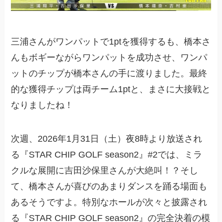
三浦さんがワンパットで1ptを獲得するも、橋本さ
んもボギーながらワンパットを成功させ、ワンパ
ットのチップが橋本さんの手に渡りました。最終
的な獲得チップは両チーム1ptと、まさに大接戦と
なりましたね！
次週、2026年1月31日（土）夜8時より放送され
る『STAR CHIP GOLF season2』#2では、ミラ
クルな展開に吉田沙保里さんが大絶叫！？そし
て、橋本さんが喜びのあまりダンスを踊る場面も
あるそうですよ。特別なホールが次々と披露され
る『STAR CHIP GOLF season2』の完全決着の模