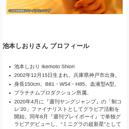
池本しおりさん プロフィール
池本しおり Ikemoto Shiori
2002年12月15日生まれ。兵庫県神戸市出身。
身長150cm。B81・W54・H85。血液型A型。
プラチナムプロダクション所属。
2020年4月に『週刊ヤングジャンプ』の「制コ
レ’20」ファイナリストとしてグラビア活動を
開始。同年8月『週刊プレイボーイ』で単独グ
ラビアデビューし、“ミニグラの超新星”として