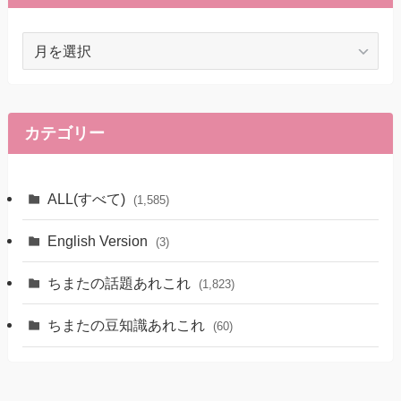
ア
ー
カ
イ
ブ
カテゴリー
ALL(すべて)
(1,585)
English Version
(3)
ちまたの話題あれこれ
(1,823)
ちまたの豆知識あれこれ
(60)