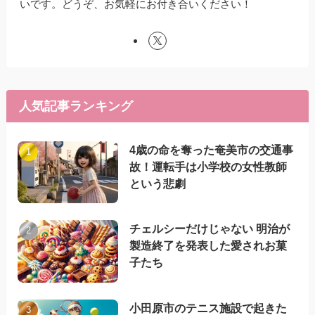
いです。どうぞ、お気軽にお付き合いください！
人気記事ランキング
4歳の命を奪った奄美市の交通事
故！運転手は小学校の女性教師
という悲劇
チェルシーだけじゃない 明治が
製造終了を発表した愛されお菓
子たち
小田原市のテニス施設で起きた