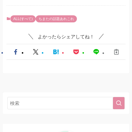
ALL(すべて)
ちまたの話題あれこれ
よかったらシェアしてね！