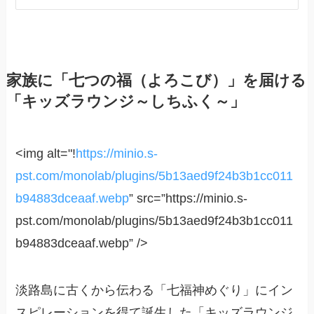
家族に「七つの福（よろこび）」を届ける
「キッズラウンジ～しちふく～」
<img alt="!
https://minio.s-
pst.com/monolab/plugins/5b13aed9f24b3b1cc011
b94883dceaaf.webp
” src=”https://minio.s-
pst.com/monolab/plugins/5b13aed9f24b3b1cc011
b94883dceaaf.webp” />
淡路島に古くから伝わる「七福神めぐり」にイン
スピレーションを得て誕生した「キッズラウンジ