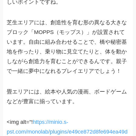
しいポイントですね。
芝生エリアには、創造性を育む形の異なる大きな
ブロック「MOPPS（モップス）」が設置されて
います。自由に組み合わせることで、橋や秘密基
地を作ったり、乗り物に見立てたりと、体を動か
しながら創造力を育むことができるんです。親子
で一緒に夢中になれるプレイエリアでしょう！
畳エリアには、絵本や人気の漫画、ボードゲーム
などが豊富に揃っています。
<img alt="!
https://minio.s-
pst.com/monolab/plugins/e49ce872d8fe694ea49d