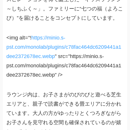
～しちふく～」。ファミリーに“七つの福（よろこ
び）”を届けることをコンセプトにしています。
<img alt="!
https://minio.s-
pst.com/monolab/plugins/c78fac464dc6209441a1
dee2372678ec.webp
” src=”https://minio.s-
pst.com/monolab/plugins/c78fac464dc6209441a1
dee2372678ec.webp” />
ラウンジ内は、お子さまがのびのびと遊べる芝生
エリアと、親子で読書ができる畳エリアに分かれ
ています。大人の方がゆったりとくつろぎながら
お子さんを見守れる空間も確保されているのが嬉