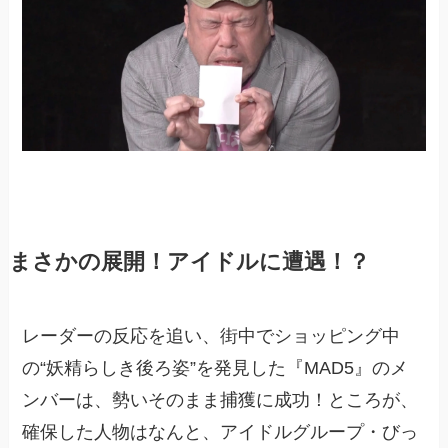
まさかの展開！アイドルに遭遇！？
レーダーの反応を追い、街中でショッピング中
の“妖精らしき後ろ姿”を発見した『MAD5』のメ
ンバーは、勢いそのまま捕獲に成功！ところが、
確保した人物はなんと、アイドルグループ・びっ