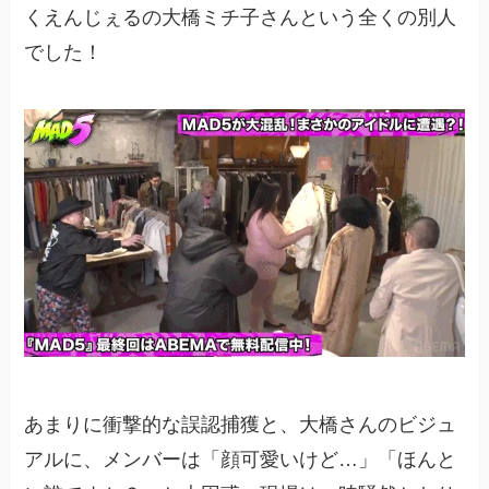
くえんじぇるの大橋ミチ子さんという全くの別人
でした！
あまりに衝撃的な誤認捕獲と、大橋さんのビジュ
アルに、メンバーは「顔可愛いけど…」「ほんと