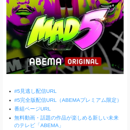
#5見逃し配信URL
#5完全版配信URL（ABEMAプレミアム限定）
番組ページURL
無料動画・話題の作品が楽しめる新しい未来
のテレビ「ABEMA」