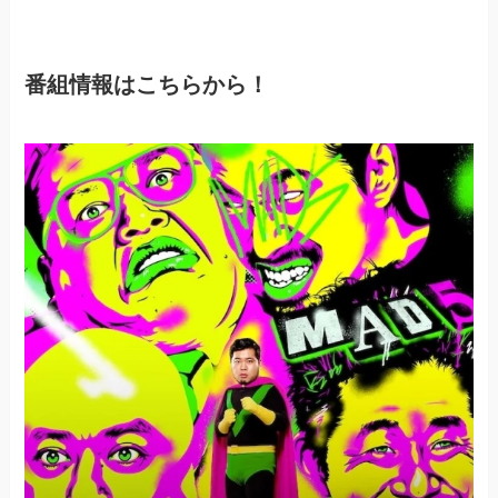
番組情報はこちらから！