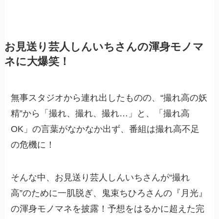
お見送り芸人しんいちさんの渾身モノマ
ネに大爆笑！
無事スタジオから連れ出したものの、“撮れ高の妖
精”から「撮れ、撮れ、撮れ…」と、「撮れ高
OK」の言葉がなかなか出ず、番組は撮れ高不足
の危機に！
そんな中、お見送り芸人しんいちさんが“撮れ
高”のために一肌脱ぎ、鬼束ちひろさんの『月光』
の渾身モノマネを披露！予想をはるかに超えた完