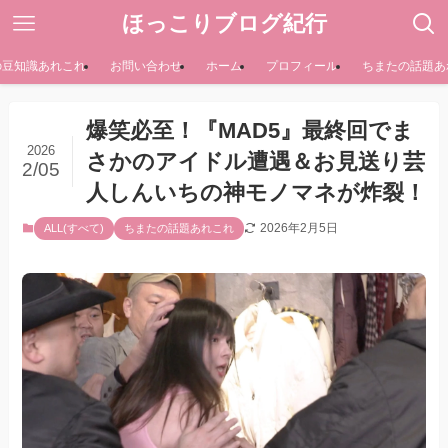
ほっこりブログ紀行
の豆知識あれこれ
お問い合わせ
ホーム
プロフィール
ちまたの話題あ
爆笑必至！『MAD5』最終回でま
2026
さかのアイドル遭遇＆お見送り芸
2/05
人しんいちの神モノマネが炸裂！
2026年2月5日
ALL(すべて)
ちまたの話題あれこれ