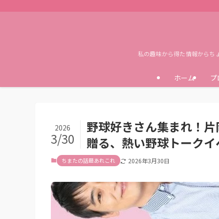
私の趣味から得た情報からち
ホーム
プ
野球好きさん集まれ！片
2026
3/30
贈る、熱い野球トークイ
ちまたの話題あれこれ
2026年3月30日