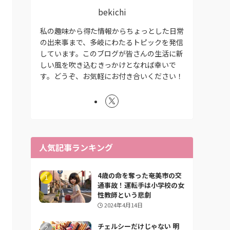
bekichi
私の趣味から得た情報からちょっとした日常
の出来事まで、多岐にわたるトピックを発信
しています。このブログが皆さんの生活に新
しい風を吹き込むきっかけとなれば幸いで
す。どうぞ、お気軽にお付き合いください！
人気記事ランキング
4歳の命を奪った奄美市の交
通事故！運転手は小学校の女
性教師という悲劇
2024年4月14日
チェルシーだけじゃない 明