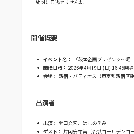
絶対に見逃せませんね！
開催概要
イベント名：
『萩本企画プレゼンツ～堀
開催日時：
2026年4月19日 (日) 16:45開
会場：
新宿・バティオス（東京都新宿区
出演者
出演：
堀口文宏、はしのえみ
ゲスト：
片岡安祐美（茨城ゴールデンゴ