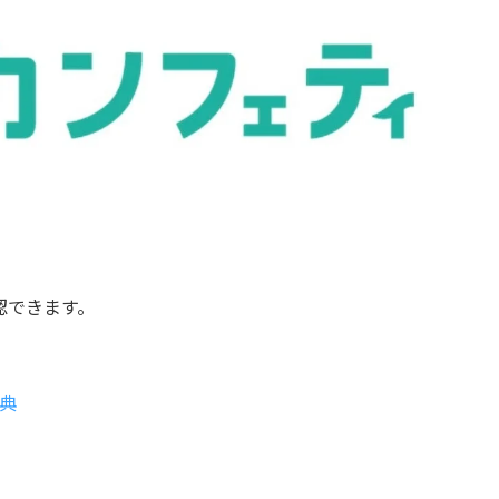
認できます。
典