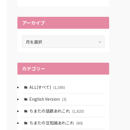
アーカイブ
ア
ー
カ
イ
ブ
カテゴリー
ALL(すべて)
(1,585)
English Version
(3)
ちまたの話題あれこれ
(1,823)
ちまたの豆知識あれこれ
(60)