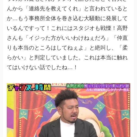
んから「連絡先を教えてくれ」と言われていると
か…もう事務所全体を巻き込む大騒動に発展して
いるんですって！これにはスタジオも戦慄！高野
さんも「イジった方がいいわけねぇだろ」「仲直
りも本当のところはしてねぇよ」と絶叫し、「柔
らかい」と判定していました。これは本当に触れ
てはいけない話でしたね…！