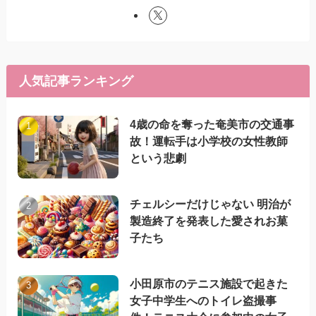
人気記事ランキング
4歳の命を奪った奄美市の交通事
故！運転手は小学校の女性教師
という悲劇
チェルシーだけじゃない 明治が
製造終了を発表した愛されお菓
子たち
小田原市のテニス施設で起きた
女子中学生へのトイレ盗撮事