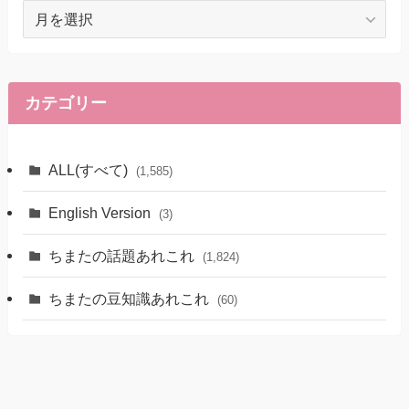
ア
ー
カ
イ
ブ
カテゴリー
ALL(すべて)
(1,585)
English Version
(3)
ちまたの話題あれこれ
(1,824)
ちまたの豆知識あれこれ
(60)