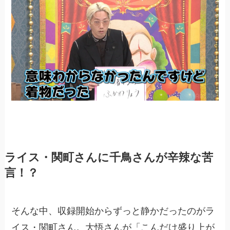
ライス・関町さんに千鳥さんが辛辣な苦
言！？
そんな中、収録開始からずっと静かだったのがラ
イス・関町さん。大悟さんが「こんだけ盛り上が