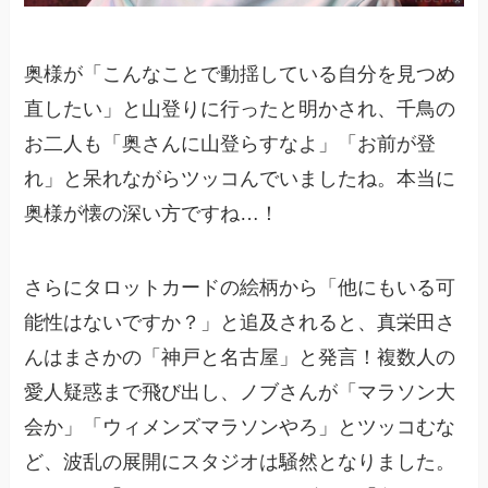
奥様が「こんなことで動揺している自分を見つめ
直したい」と山登りに行ったと明かされ、千鳥の
お二人も「奥さんに山登らすなよ」「お前が登
れ」と呆れながらツッコんでいましたね。本当に
奥様が懐の深い方ですね…！
さらにタロットカードの絵柄から「他にもいる可
能性はないですか？」と追及されると、真栄田さ
んはまさかの「神戸と名古屋」と発言！複数人の
愛人疑惑まで飛び出し、ノブさんが「マラソン大
会か」「ウィメンズマラソンやろ」とツッコむな
ど、波乱の展開にスタジオは騒然となりました。