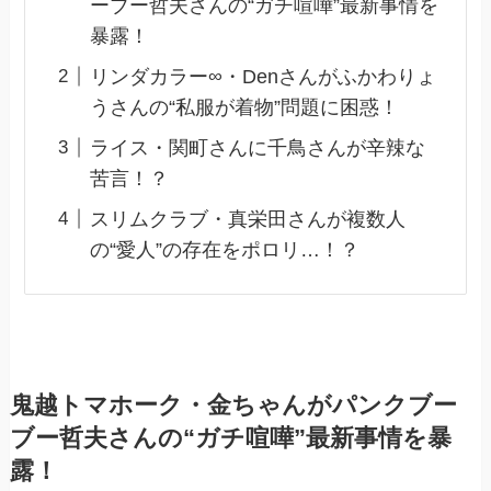
ーブー哲夫さんの“ガチ喧嘩”最新事情を
暴露！
リンダカラー∞・Denさんがふかわりょ
うさんの“私服が着物”問題に困惑！
ライス・関町さんに千鳥さんが辛辣な
苦言！？
スリムクラブ・真栄田さんが複数人
の“愛人”の存在をポロリ…！？
鬼越トマホーク・金ちゃんがパンクブー
ブー哲夫さんの“ガチ喧嘩”最新事情を暴
露！