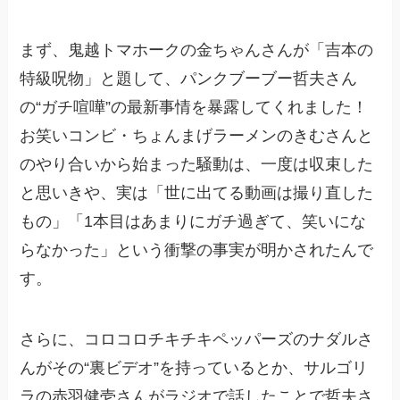
まず、鬼越トマホークの金ちゃんさんが「吉本の
特級呪物」と題して、パンクブーブー哲夫さん
の“ガチ喧嘩”の最新事情を暴露してくれました！
お笑いコンビ・ちょんまげラーメンのきむさんと
のやり合いから始まった騒動は、一度は収束した
と思いきや、実は「世に出てる動画は撮り直した
もの」「1本目はあまりにガチ過ぎて、笑いにな
らなかった」という衝撃の事実が明かされたんで
す。
さらに、コロコロチキチキペッパーズのナダルさ
んがその“裏ビデオ”を持っているとか、サルゴリ
ラの赤羽健壱さんがラジオで話したことで哲夫さ