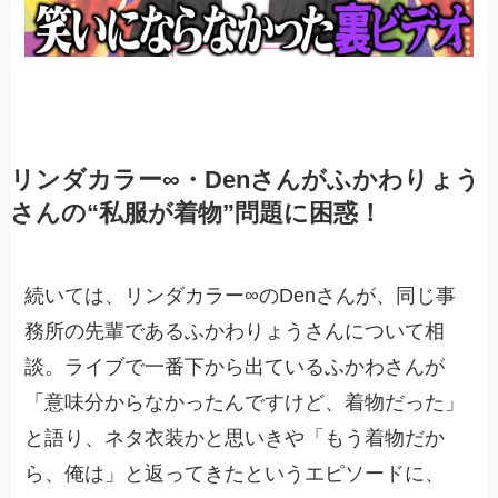
リンダカラー∞・Denさんがふかわりょう
さんの“私服が着物”問題に困惑！
続いては、リンダカラー∞のDenさんが、同じ事
務所の先輩であるふかわりょうさんについて相
談。ライブで一番下から出ているふかわさんが
「意味分からなかったんですけど、着物だった」
と語り、ネタ衣装かと思いきや「もう着物だか
ら、俺は」と返ってきたというエピソードに、