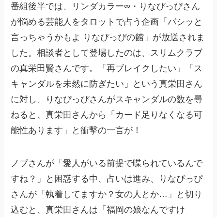
番組後半では、リンダカラー∞・りなぴっぴさん
が悩める芸能人をタロットで占う企画「バシッと
言っちゃうかもよ りなぴっぴの館」が放送されま
した。相談者として登場したのは、スリムクラブ
の真栄田賢さんです。「再ブレイクしたい」「ス
キャンダルを未然に防ぎたい」という真栄田さん
に対し、りなぴっぴさんがスキャンダルの数を尋
ねると、真栄田さんから「カード足りなくなる可
能性あります」と衝撃の一言が！
ノブさんが「愛人がいる前提で喋られているんで
すね？」と困惑する中、占いは進み、りなぴっぴ
さんが「執着してますか？女の人とか…」と切り
込むと、真栄田さんは「福岡の娘なんですけ