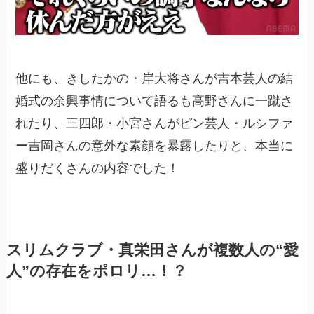
他にも、きしたかの・岸大将さんが吉本芸人の結
婚式の余興事情について語るも高野さんに一蹴さ
れたり、三四郎・小宮さんがピン芸人・ルシファ
ー吉岡さんの意外な素顔を暴露したりと、本当に
盛りだくさんの内容でした！
スリムクラブ・真栄田さんが複数人の“愛
人”の存在をポロリ…！？