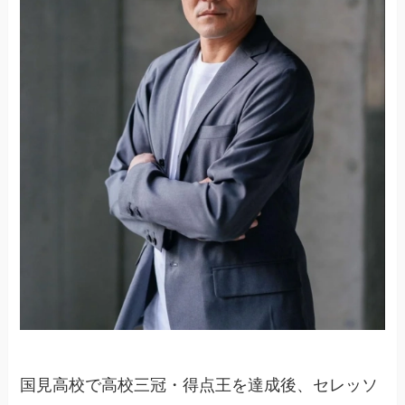
国見高校で高校三冠・得点王を達成後、セレッソ