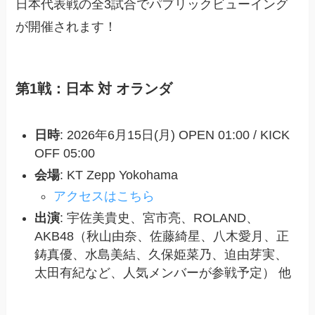
日本代表戦の全3試合でパブリックビューイング
が開催されます！
第1戦：日本 対 オランダ
日時
: 2026年6月15日(月) OPEN 01:00 / KICK
OFF 05:00
会場
: KT Zepp Yokohama
アクセスはこちら
出演
: 宇佐美貴史、宮市亮、ROLAND、
AKB48（秋山由奈、佐藤綺星、八木愛月、正
鋳真優、水島美結、久保姫菜乃、迫由芽実、
太田有紀など、人気メンバーが参戦予定） 他