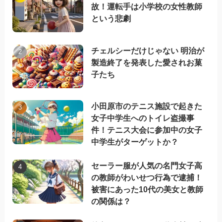
故！運転手は小学校の女性教師
という悲劇
チェルシーだけじゃない 明治が
製造終了を発表した愛されお菓
子たち
小田原市のテニス施設で起きた
女子中学生へのトイレ盗撮事
件！テニス大会に参加中の女子
中学生がターゲットか？
セーラー服が人気の名門女子高
の教師がわいせつ行為で逮捕！
被害にあった10代の美女と教師
の関係は？