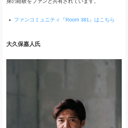
身の経験をファンと共有されています。
ファンコミュニティ『Room 381』はこちら
大久保嘉人氏