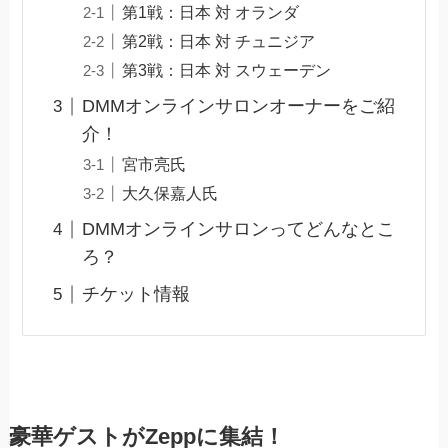
第1戦：日本 対 オランダ
第2戦：日本 対 チュニジア
第3戦：日本 対 スウェーデン
DMMオンラインサロンオーナーをご紹
介！
宮市亮氏
大久保嘉人氏
DMMオンラインサロンってどんなとこ
ろ？
チケット情報
豪華ゲストがZeppに集結！