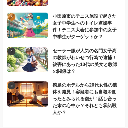
小田原市のテニス施設で起きた
女子中学生へのトイレ盗撮事
件！テニス大会に参加中の女子
中学生がターゲットか？
セーラー服が人気の名門女子高
の教師がわいせつ行為で逮捕！
被害にあった10代の美女と教師
の関係は？
徳島のホテルから20代女性の遺
体を発見！容疑者にも自殺を図
ったとみられる傷が！話し合っ
た末の心中か？それとも承諾殺
人か？