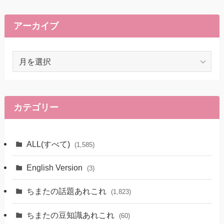
アーカイブ
ア
ー
カ
イ
ブ
カテゴリー
ALL(すべて)
(1,585)
English Version
(3)
ちまたの話題あれこれ
(1,823)
ちまたの豆知識あれこれ
(60)