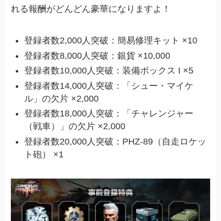
れる報酬がどんどん豪華になりますよ！
登録者数2,000人突破：簡易修理キット ×10
登録者数8,000人突破：銀貨 ×10,000
登録者数10,000人突破：装備ボックス I ×5
登録者数14,000人突破：「シュー・マイケ
ル」の欠片 ×2,000
登録者数18,000人突破：「チャレンジャー
（戦車）」の欠片 ×2,000
登録者数20,000人突破：PHZ-89（自走ロケッ
ト砲） ×1