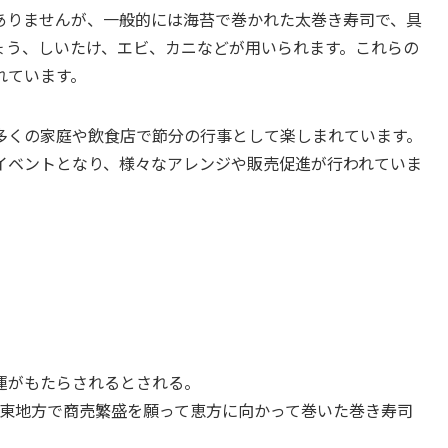
ありませんが、一般的には海苔で巻かれた太巻き寿司で、具
ょう、しいたけ、エビ、カニなどが用いられます。これらの
れています。
多くの家庭や飲食店で節分の行事として楽しまれています。
イベントとなり、様々なアレンジや販売促進が行われていま
運がもたらされるとされる。
東地方で商売繁盛を願って恵方に向かって巻いた巻き寿司