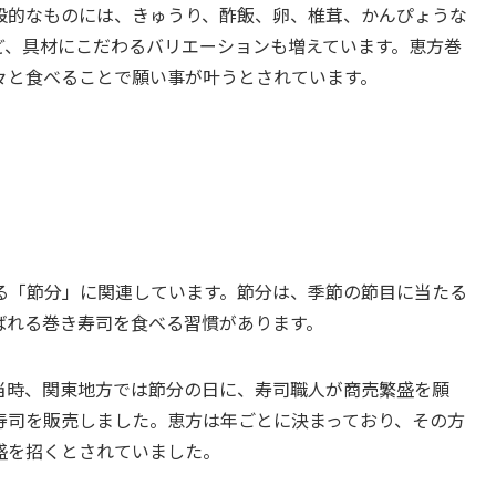
般的なものには、きゅうり、酢飯、卵、椎茸、かんぴょうな
ど、具材にこだわるバリエーションも増えています。恵方巻
々と食べることで願い事が叶うとされています。
る「節分」に関連しています。節分は、季節の節目に当たる
ばれる巻き寿司を食べる習慣があります。
当時、関東地方では節分の日に、寿司職人が商売繁盛を願
寿司を販売しました。恵方は年ごとに決まっており、その方
盛を招くとされていました。