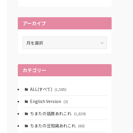
アーカイブ
ア
ー
カ
イ
ブ
カテゴリー
ALL(すべて)
(1,585)
English Version
(3)
ちまたの話題あれこれ
(1,824)
ちまたの豆知識あれこれ
(60)