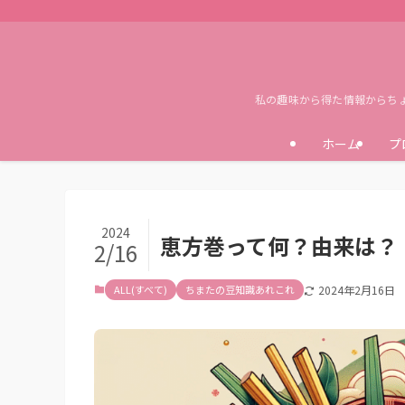
私の趣味から得た情報からち
ホーム
プ
2024
恵方巻って何？由来は？
2/16
ALL(すべて)
ちまたの豆知識あれこれ
2024年2月16日