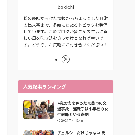
bekichi
私の趣味から得た情報からちょっとした日常
の出来事まで、多岐にわたるトピックを発信
しています。このブログが皆さんの生活に新
しい風を吹き込むきっかけとなれば幸いで
す。どうぞ、お気軽にお付き合いください！
人気記事ランキング
4歳の命を奪った奄美市の交
通事故！運転手は小学校の女
性教師という悲劇
2024年4月14日
チェルシーだけじゃない 明