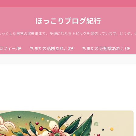
ほっこりブログ紀行
ょっとした日常の出来事まで、多岐にわたるトピックを発信しています。どうぞ、
ロフィール
ちまたの話題あれこれ
ちまたの豆知識あれこれ