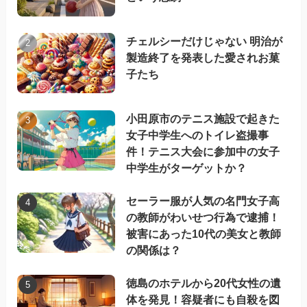
チェルシーだけじゃない 明治が
製造終了を発表した愛されお菓
子たち
小田原市のテニス施設で起きた
女子中学生へのトイレ盗撮事
件！テニス大会に参加中の女子
中学生がターゲットか？
セーラー服が人気の名門女子高
の教師がわいせつ行為で逮捕！
被害にあった10代の美女と教師
の関係は？
徳島のホテルから20代女性の遺
体を発見！容疑者にも自殺を図