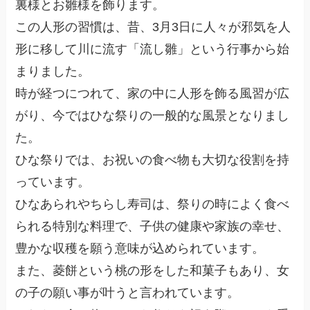
裏様とお雛様を飾ります。
この人形の習慣は、昔、3月3日に人々が邪気を人
形に移して川に流す「流し雛」という行事から始
まりました。
時が経つにつれて、家の中に人形を飾る風習が広
がり、今ではひな祭りの一般的な風景となりまし
た。
ひな祭りでは、お祝いの食べ物も大切な役割を持
っています。
ひなあられやちらし寿司は、祭りの時によく食べ
られる特別な料理で、子供の健康や家族の幸せ、
豊かな収穫を願う意味が込められています。
また、菱餅という桃の形をした和菓子もあり、女
の子の願い事が叶うと言われています。