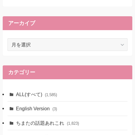
アーカイブ
ア
ー
カ
イ
ブ
カテゴリー
ALL(すべて)
(1,585)
English Version
(3)
ちまたの話題あれこれ
(1,823)