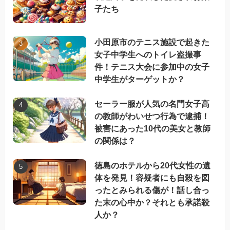
子たち
小田原市のテニス施設で起きた
女子中学生へのトイレ盗撮事
件！テニス大会に参加中の女子
中学生がターゲットか？
セーラー服が人気の名門女子高
の教師がわいせつ行為で逮捕！
被害にあった10代の美女と教師
の関係は？
徳島のホテルから20代女性の遺
体を発見！容疑者にも自殺を図
ったとみられる傷が！話し合っ
た末の心中か？それとも承諾殺
人か？