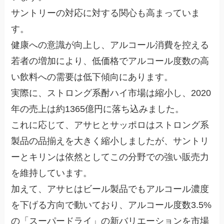
サントリーの対応に対する関心も高まっていま
す。
健康への意識が向上し、アルコール消費を控える
若者の増加により、低価格でアルコール度数の高
い飲料への需要は低下傾向にあります。
実際に、ストロング系酎ハイ市場は縮小し、2020
年の売上は約1365億円に落ち込みました。
これに応じて、アサヒとサッポロはストロング系
製品の品揃えを大きく縮小しましたが、サントリ
ーとキリンは依然としてこの分野での強い販売力
を維持しています。
加えて、アサヒはビール製品でもアルコール濃度
を下げる方向で動いており、アルコール度数3.5%
の「スーパードライ」の新バリエーションを市場