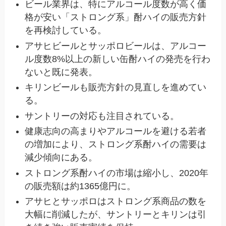
ビール業界は、特にアルコール度数が高く価
格が安い「ストロング系」酎ハイの販売方針
を再検討している。
アサヒビールとサッポロビールは、アルコー
ル度数8%以上の新しい缶酎ハイの発売を行わ
ないと既に発表。
キリンビールも販売方針の見直しを進めてい
る。
サントリーの対応も注目されている。
健康志向の高まりやアルコールを避ける若者
の増加により、ストロング系酎ハイの需要は
減少傾向にある。
ストロング系酎ハイの市場は縮小し、2020年
の販売額は約1365億円に。
アサヒとサッポロはストロング系商品の数を
大幅に削減したが、サントリーとキリンは引