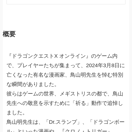
概要
『ドラゴンクエストX オンライン』のゲーム内
で、プレイヤーたちが集まって、2024年3月8日に
亡くなった有名な漫画家、鳥山明先生を悼む特別
な瞬間がありました。
彼らはゲームの世界、メギストリスの都で、鳥山
先生への敬意を示すために「祈る」動作で追悼し
ました。
鳥山明先生は、「Dr.スランプ」、「ドラゴンボー
ル」といった漫画や、『クロノ・トリガー』、