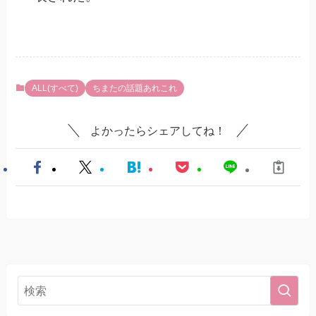
ALL(すべて)
ちまたの話題あれこれ
よかったらシェアしてね！