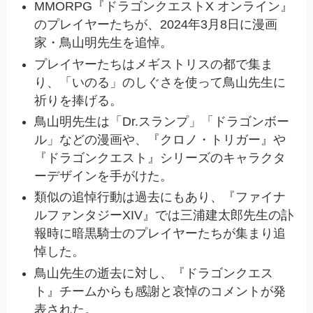
MMORPG『ドラゴンクエストX オンライン』
のプレイヤーたちが、2024年3月8日に漫画
家・鳥山明先生を追悼。
プレイヤーたちはメギストリスの都で集ま
り、「いのる」のしぐさを使って鳥山先生に
祈りを捧げる。
鳥山明先生は「Dr.スランプ」「ドラゴンボー
ル」などの漫画や、『クロノ・トリガー』や
『ドラゴンクエスト』シリーズのキャラクタ
ーデザインを手がけた。
類似の追悼行動は過去にもあり、『ファイナ
ルファンタジーXIV』では三浦建太郎先生の訃
報時に暗黒騎士のプレイヤーたちが集まり追
悼した。
鳥山先生の逝去に対し、『ドラゴンクエス
ト』チームからも感謝と哀悼のコメントが発
表された。