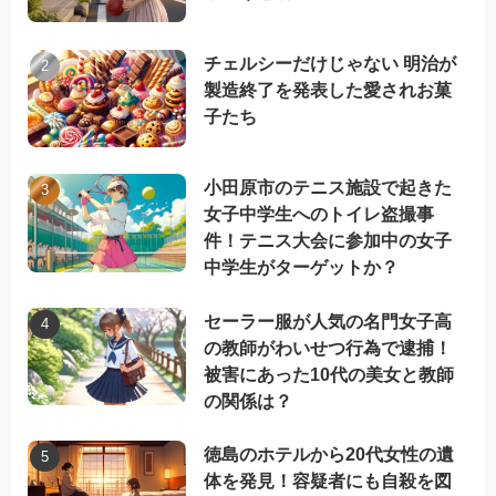
チェルシーだけじゃない 明治が
製造終了を発表した愛されお菓
子たち
小田原市のテニス施設で起きた
女子中学生へのトイレ盗撮事
件！テニス大会に参加中の女子
中学生がターゲットか？
セーラー服が人気の名門女子高
の教師がわいせつ行為で逮捕！
被害にあった10代の美女と教師
の関係は？
徳島のホテルから20代女性の遺
体を発見！容疑者にも自殺を図