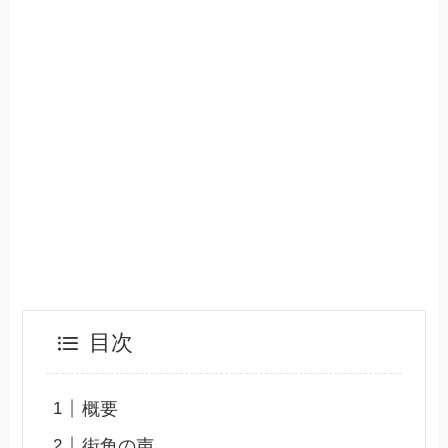
目次
概要
街角の声