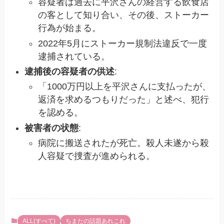
容疑者は過去に平沢さんの経営する飲食店
の客として知り合い、その後、ストーカー
行為が始まる。
2022年5月にストーカー規制法違反で一度
逮捕されている。
逮捕後の容疑者の供述
:
「1000万円以上を平沢さんに支払ったが、
返済を求めるつもりだった」と述べ、犯行
を認める。
被害者の状態
:
病院に搬送されたが死亡。殺人未遂から殺
人容疑で捜査が進められる。
ALL(すべて)
ちまたの話題あれこれ