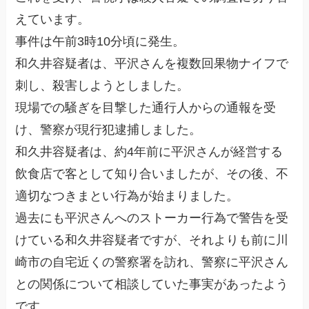
えています。
事件は午前3時10分頃に発生。
和久井容疑者は、平沢さんを複数回果物ナイフで
刺し、殺害しようとしました。
現場での騒ぎを目撃した通行人からの通報を受
け、警察が現行犯逮捕しました。
和久井容疑者は、約4年前に平沢さんが経営する
飲食店で客として知り合いましたが、その後、不
適切なつきまとい行為が始まりました。
過去にも平沢さんへのストーカー行為で警告を受
けている和久井容疑者ですが、それよりも前に川
崎市の自宅近くの警察署を訪れ、警察に平沢さん
との関係について相談していた事実があったよう
です。