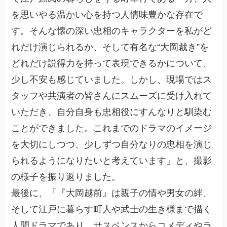
を思いやる温かい心を持つ人情味豊かな存在で
す。そんな懐の深い忠相のキャラクターを私がど
れだけ演じられるか、そして有名な“大岡裁き”を
どれだけ説得力を持って表現できるかについて、
少し不安も感じていました。しかし、現場ではス
タッフや共演者の皆さんにスムーズに受け入れて
いただき、自分自身も忠相役にすんなりと馴染む
ことができました。これまでのドラマのイメージ
を大切にしつつ、少しずつ自分なりの忠相を演じ
られるようになりたいと考えています」と、撮影
の様子を振り返りました。
最後に、「『大岡越前』は親子の情や男女の絆、
そして江戸に暮らす町人や武士の生き様まで描く
人間ドラマであり、サスペンスからコメディやラ