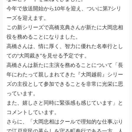
今年で放送開始から10年を迎え、ついに第7シリ
ーズを迎えます。
この新シリーズで高橋克典さんが新たに大岡忠相
役を務めることになりました。
高橋さんは、情に厚く、智力に優れた名奉行とし
ての“大岡裁き”を見せる予定です。
高橋さんは新たに主演を務めることについて「長
年にわたって親しまれてきた『大岡越前』シリー
ズの主役として参加できることを非常に光栄に思
っています。
また、嬉しさと同時に緊張感も感じています」と
コメントしています。
さらに、「大岡忠相はクールで理知的な仕事ぶり
で江戸庶民の暮らしを守る町奉行である一方、人