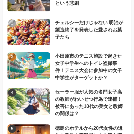
という悲劇
チェルシーだけじゃない 明治が
製造終了を発表した愛されお菓
子たち
小田原市のテニス施設で起きた
女子中学生へのトイレ盗撮事
件！テニス大会に参加中の女子
中学生がターゲットか？
セーラー服が人気の名門女子高
の教師がわいせつ行為で逮捕！
被害にあった10代の美女と教師
の関係は？
徳島のホテルから20代女性の遺