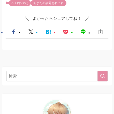
ALL(すべて)
ちまたの話題あれこれ
よかったらシェアしてね！