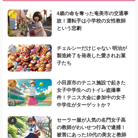
4歳の命を奪った奄美市の交通事
故！運転手は小学校の女性教師
という悲劇
チェルシーだけじゃない 明治が
製造終了を発表した愛されお菓
子たち
小田原市のテニス施設で起きた
女子中学生へのトイレ盗撮事
件！テニス大会に参加中の女子
中学生がターゲットか？
セーラー服が人気の名門女子高
の教師がわいせつ行為で逮捕！
被害にあった10代の美女と教師