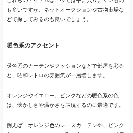
これらのアイテムは、今では手に入りにくいもの
も多いですが、ネットオークションや古物市場な
どで探してみるのも良いでしょう。
暖色系のアクセント
暖色系のカーテンやクッションなどで部屋を彩る
と、昭和レトロの雰囲気が一層増します。
オレンジやイエロー、ピンクなどの暖色系の色
は、懐かしさや温かさを表現するのに最適です。
例えば、オレンジ色のレースカーテンや、ピンク